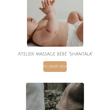
Atelier "Grossesse"
En savoir plus