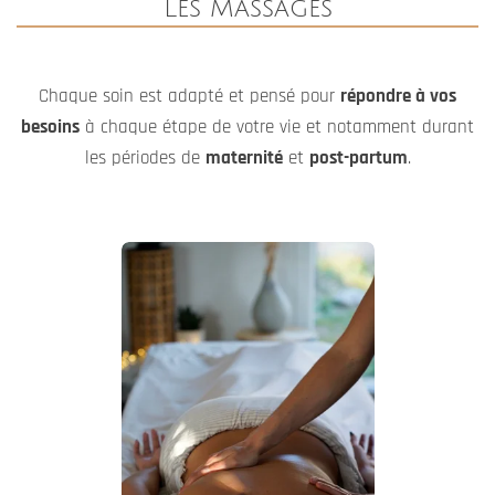
"Traditionnels et drainant"
Découvrir mes prestations
"Autour de la naissance"