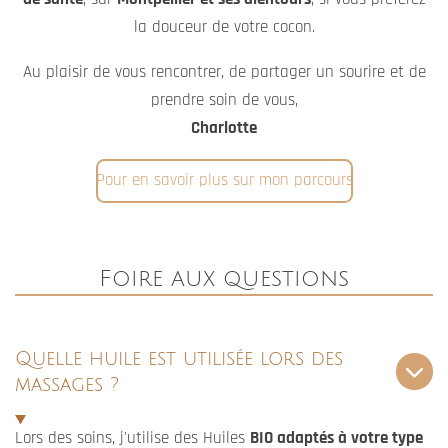
Comment se déroule une séance de
massage à domicile ?
Quelles sont les zones
géographiques couvertes ?
Quelles sont les contre-
indications ?
si j'ai déjà eu l'occasion de prendre soin
de vous et que vous souhaitez me laisser
un avis c'est par ici
Laisser un Avis
google