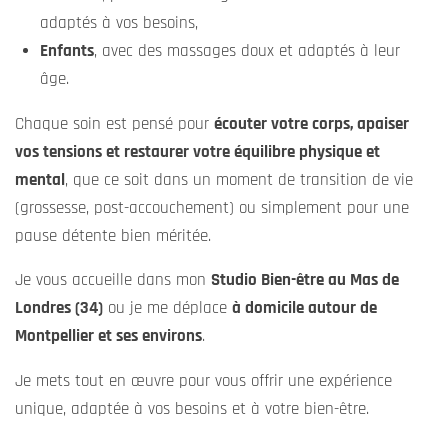
Au-delà des soins et ateliers que je propose, je souhaite
que notre rencontre soit
un moment privilégié
pour vous.