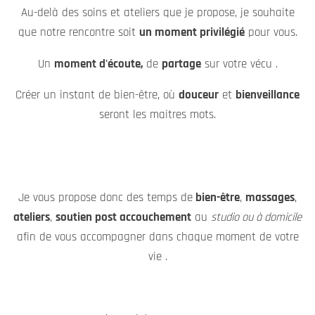
besoins
à chaque étape de votre vie et notamment durant
les périodes de
maternité
et
post-partum
.