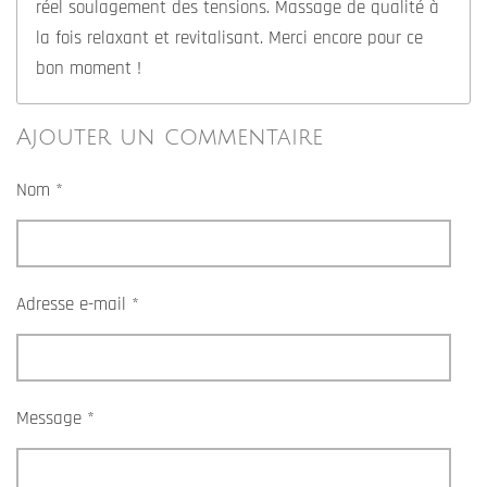
Envoyer un commentaire
N'hésitez pas à me contacter pour toute
demande d'information ou pour
réserver votre séance de massage bien-
être au studio ou à domicile.
Contactez-moi
Offrir une carte cadeau