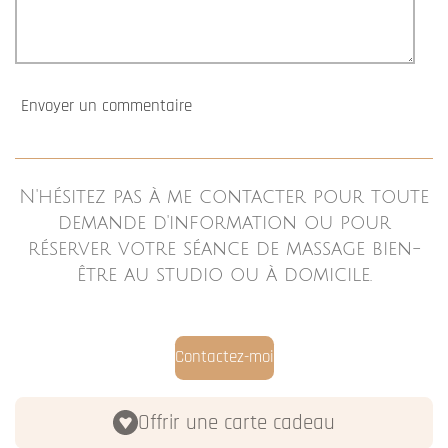
Créez votre propre site internet
avec
Webador