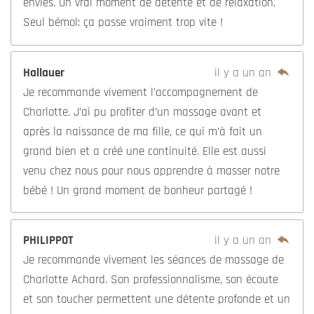
Ajouter un commentaire
Nom *
Adresse e-mail *
Message *