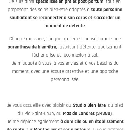
prendre soin de vous,
Charlotte
Pour en savoir plus sur mon parcours
Foire aux questions
Quelle huile est utilisée lors des
massages ?
Lors des soins, j'utilise des Huiles
BIO adaptés à votre type
de peau et adaptés aux femmes enceintes et aux bébés
.
Quels sont les bienfaits des
massages ?