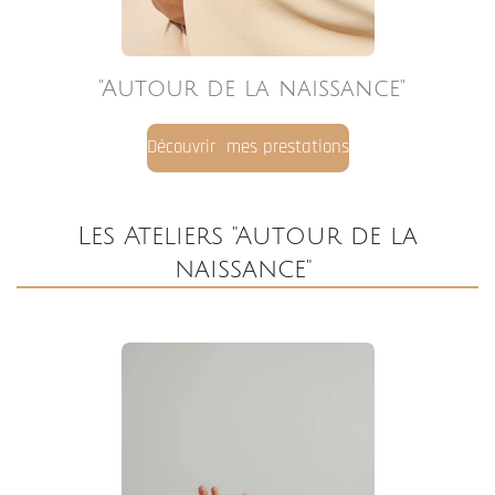
Atelier massage bébé "Shantala"
En savoir plus