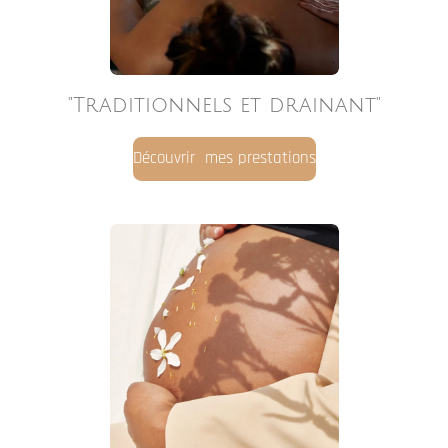
Découvrir mes prestations
Les Ateliers "Autour de la
naissance"