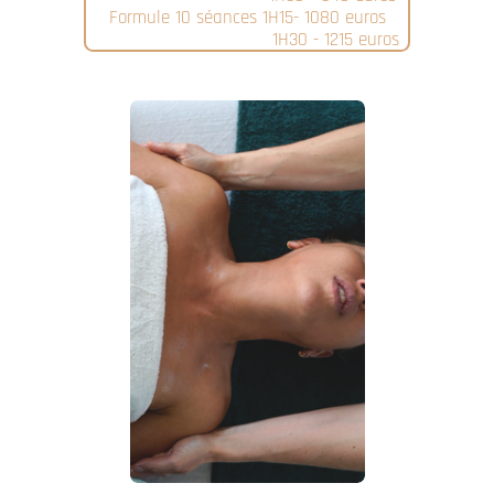
Formule 10 séances 1H15- 1080 euros
1H30 - 1215 euros