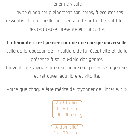
l’énergie vitale.
Il invite à habiter pleinement son corps, à écouter ses
ressentis et à accueillir une sensualité naturelle, subtile et
respectueuse, présente en chacun·e.
La féminité ici est pensée comme une énergie universelle
,
celle de la douceur, de l’intuition, de la réceptivité et de la
présence à soi, au-delà des genres.
Un véritable voyage intérieur pour se déposer, se régénérer
et retrouver équilibre et vitalité.
Parce que chaque être mérite de rayonner de l’intérieur ✨
Au Studio
1H - 60 euros
1H30- 90 euros
A domicile*
1h - 80 euros