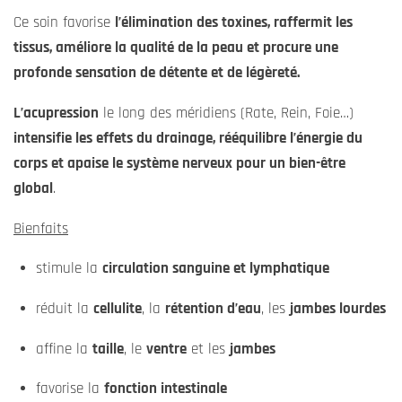
Ce soin favorise
l’élimination des toxines, raffermit les
tissus, améliore la qualité de la peau et procure une
profonde sensation de détente et de légèreté.
L’acupression
le long des méridiens (Rate, Rein, Foie…)
intensifie les effets du drainage, rééquilibre l’énergie du
corps et apaise le système nerveux pour un bien-être
global
.
Bienfaits
stimule la
circulation sanguine et lymphatique
réduit la
cellulite
, la
rétention d’eau
, les
jambes lourdes
affine la
taille
, le
ventre
et les
jambes
favorise la
fonction intestinale