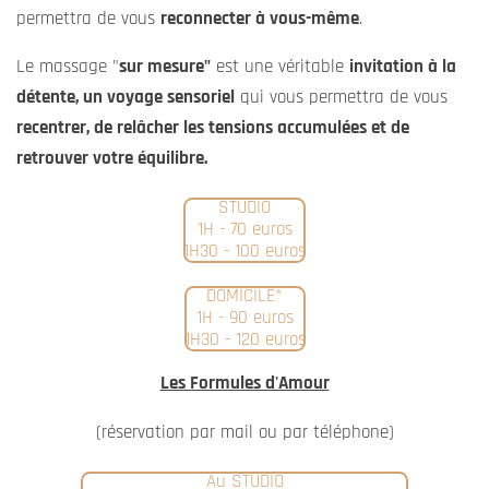
permettra de vous
reconnecter à vous-même
.
Le massage "
sur mesure"
est une véritable
invitation à la
détente, un voyage sensoriel
qui vous permettra de vous
recentrer, de relâcher les tensions accumulées et de
retrouver votre équilibre.
STUDIO
1H - 70 euros
1H30 - 100 euros
DOMICILE*
1H - 90 euros
1H30 - 120 euros
Les Formules d'Amour
(réservation par mail ou par téléphone)
Au STUDIO