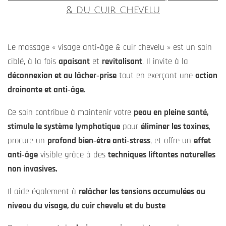
& du cuir chevelu
Le massage « visage anti‑âge & cuir chevelu » est un soin
ciblé, à la fois
apaisant
et
revitalisant
. Il invite à la
déconnexion et au lâcher‑prise
tout en exerçant une
action
drainante et anti‑âge.
Ce soin contribue à maintenir votre
peau en pleine santé,
stimule le système lymphatique
pour
éliminer les toxines
,
procure un
profond bien‑être anti‑stress
, et offre un
effet
anti‑âge
visible grâce à des
techniques liftantes naturelles
non invasives.
Il aide également à
relâcher les tensions accumulées au
niveau du visage, du cuir chevelu et du buste