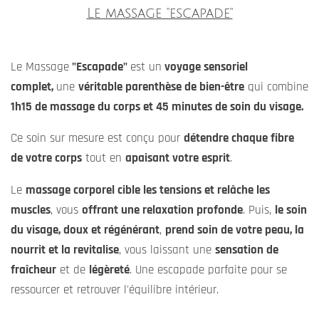
Le massage "escapade"
Le Massage
"Escapade"
est un
voyage sensoriel
complet,
une
véritable parenthèse de bien-être
qui combine
1h15 de massage du corps et 45 minutes de soin du visage.
Ce soin sur mesure est conçu pour
détendre chaque fibre
de votre corps
tout en
apaisant votre esprit
.
Le
massage corporel cible les tensions et relâche les
muscles
, vous
offrant une relaxation profonde
. Puis,
le soin
du visage, doux et régénérant
,
prend soin de votre peau, la
nourrit et la revitalise
, vous laissant une
sensation de
fraîcheur
et de
légèreté
. Une escapade parfaite pour se
ressourcer et retrouver l'équilibre intérieur.