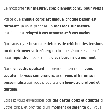
Le massage
"sur mesure", spécialement conçu pour vous !
Parce que
chaque corps est unique
,
chaque besoin est
différent
, je vous propose un
massage sur mesure
,
entièrement
adapté à vos attentes et à vos envies
.
Que vous ayez
besoin de détente, de relâcher des tensions
ou de retrouver votre énergie
, chaque séance est pensée
pour
répondre
précisément
à vos besoins du moment.
Dans
un cadre apaisant
, je prends le temps de
vous
écouter
, de
vous comprendre
, pour
vous offrir un soin
personnalisé
qui vous procurera
un bien-être profond et
durable
.
Laissez-vous envelopper par
des gestes doux et adaptés
à
votre corps, et profitez d'un
moment de sérénité
qui vous