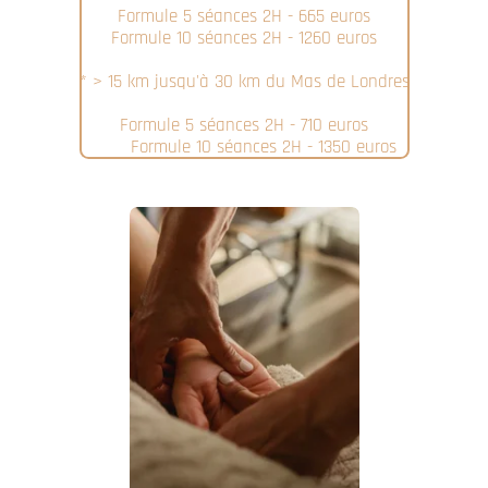
Formule 5 séances 2H - 665 euros
Formule 10 séances 2H - 1260 euros
* > 15 km jusqu'à 30 km du Mas de Londres
Formule 5 séances 2H - 710 euros
Formule 10 séances 2H - 1350 euros