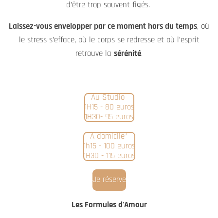
d’être trop souvent figés.
Laissez-vous envelopper par ce moment hors du temps
, où
le stress s’efface, où le corps se redresse et où l’esprit
retrouve la
sérénité
.
Au Studio
1H15 - 80 euros
1H30- 95 euros
A domicile*
1h15 - 100 euros
1H30 - 115 euros
Je réserve
Les Formules d'Amour