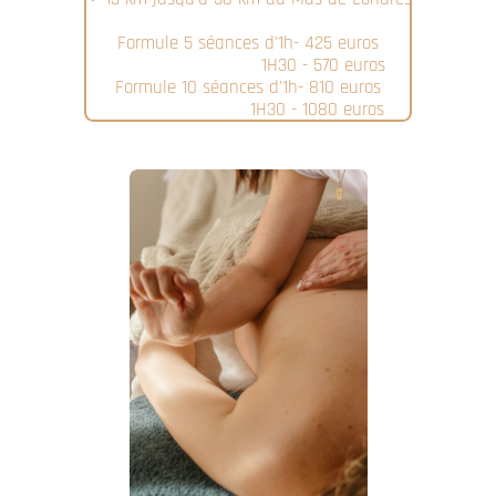
Formule 5 séances d'1h- 425 euros
1H30 - 570 euros
Formule 10 séances d'1h- 810 euros
1H30 - 1080 euros