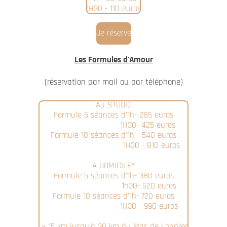
1H30 - 110 euros
Je réserve
Les Formules d'Amour
(réservation par mail ou par téléphone)
Au STUDIO
Formule 5 séances d'1h- 285 euros
1H30- 425 euros
Formule 10 séances d'1h - 540 euros
1H30 - 810 euros
A DOMICILE*
Formule 5 séances d'1h- 380 euros
1h30- 520 euros
Formule 10 séances d'1h- 720 euros
1H30 - 990 euros
> 15 km jusqu'à 30 km du Mas de Londres