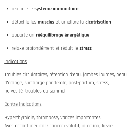
renforce le
système immunitaire
détoxifie les
muscles
et améliore la
cicatrisation
apporte un
rééquilibrage énergétique
relaxe profondément et réduit le
stress
Indications
Troubles circulatoires, rétention d’eau, jambes lourdes, peau
d’orange, surcharge pondérale, post-partum, stress,
nervosité, troubles du sommeil.
Contre-indications
Hyperthyroïdie, thrombose, varices importantes.
Avec accord médical : cancer évolutif, infection, fièvre,