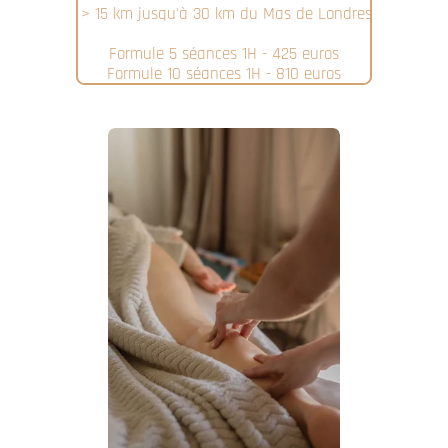
> 15 km jusqu'à 30 km du Mas de Londres
Formule 5 séances 1H - 425 euros
Formule 10 séances 1H - 810 euros