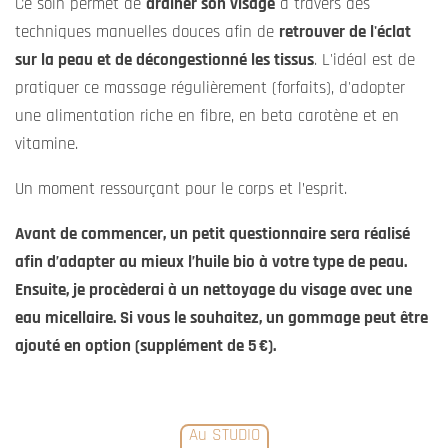
Ce soin permet de
drainer son visage
à travers des
techniques manuelles douces afin de
retrouver de l'éclat
sur la peau et de décongestionné les tissus
.
L'idéal est de
pratiquer ce massage régulièrement (forfaits), d'adopter
une alimentation riche en fibre, en beta carotène et en
vitamine.
Un moment ressourçant pour le corps et l’esprit.
Avant de commencer, un petit questionnaire sera réalisé
afin d’adapter au mieux l’huile bio à votre type de peau.
Ensuite, je procèderai à un nettoyage du visage avec une
eau micellaire. Si vous le souhaitez, un gommage peut être
ajouté en option (supplément de 5 €).
Au STUDIO