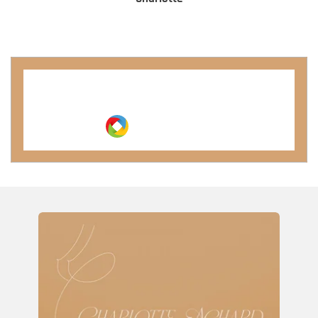
Créez votre propre site internet
avec
Webador