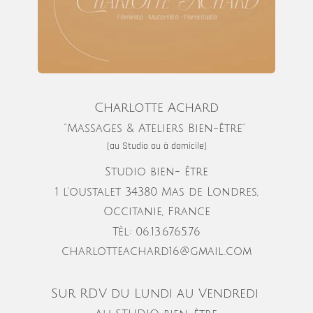
Charlotte Achard
"Massages & Ateliers Bien-être"
(au Studio ou à domicile)
Studio bien- être
1 l'oustalet 34380 Mas de Londres,
Occitanie, France
Tèl: 06.13.67.65.76
charlotteachard16@gmail.com
Sur RDV du Lundi au Vendredi