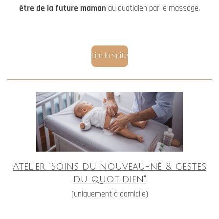
être de la future maman
au quotidien par le massage.
Lire la suite
Atelier
"
Soins du nouveau-né
&
gestes
du quotidien"
(uniquement à domicile)