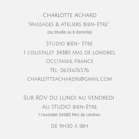
Charlotte Achard
"Massages & Ateliers Bien-être"
(au Studio ou à domicile)
Studio bien- être
1 l'oustalet 34380 Mas de Londres,
Occitanie, France
Tèl: 06.13.67.65.76
charlotteachard16@gmail.com
Sur RDV du Lundi au Vendredi
Au STUDIO bien-être,
1 l'oustalet 34380 Mas de Londres
De 9H30 à 18H