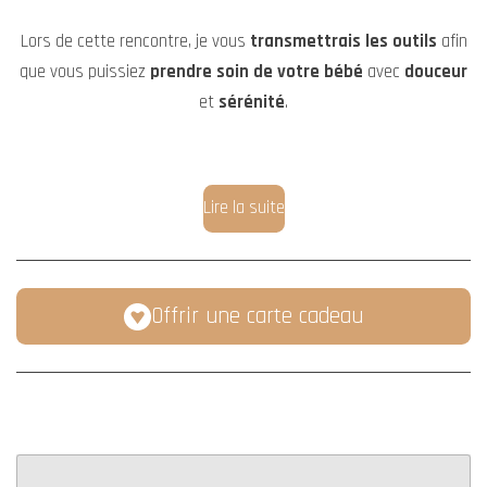
Lors de cette rencontre, je vous
transmettrais les outils
afin
que vous puissiez
prendre soin de votre bébé
avec
douceur
et
sérénité
.
Lire la suite
Offrir une carte cadeau