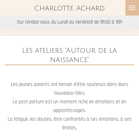
Passer
Charlotte Achard
au
Sur rendez-vous du Lundi au Vendredi de 9h30 à 18h
contenu
principal
Les ateliers "Autour de la
naissance"
Les jeunes parents ont besoin d’être soutenus dans leurs
nouveaux rôles.
Le post partum est un moment riche en émotions et en
apprentissages.
La fatigue, les doutes, être confrontés à ses émotions, à ses
limites.